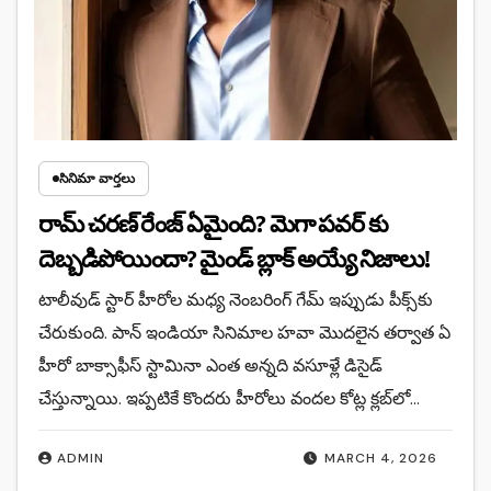
సినిమా వార్తలు
రామ్ చరణ్ రేంజ్ ఏమైంది? మెగా పవర్ కు
దెబ్బడిపోయిందా? మైండ్ బ్లాక్ అయ్యే నిజాలు!
టాలీవుడ్ స్టార్ హీరోల మధ్య నెంబరింగ్ గేమ్ ఇప్పుడు పీక్స్‌కు
చేరుకుంది. పాన్ ఇండియా సినిమాల హవా మొదలైన తర్వాత ఏ
హీరో బాక్సాఫీస్ స్టామినా ఎంత అన్నది వసూళ్లే డిసైడ్
చేస్తున్నాయి. ఇప్పటికే కొందరు హీరోలు వందల కోట్ల క్లబ్‌లో…
ADMIN
MARCH 4, 2026