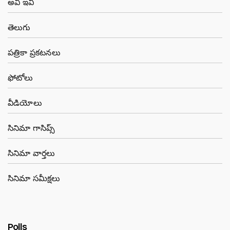
అవీ ఇవీ
తెలుగు
పత్రికా ప్రకటనలు
ఫోటోలు
వీడియోలు
సినిమా గాసిప్స్
సినిమా వార్తలు
సినిమా సమీక్షలు
Polls