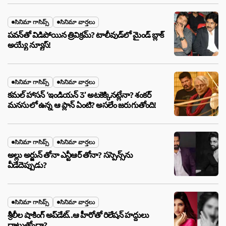
సినిమా గాసిప్స్
సినిమా వార్తలు
పవన్‌తో విడిపోయిన త్రివిక్రమ్? టాలీవుడ్‌లో మైండ్ బ్లాక్
అయ్యే న్యూస్!
సినిమా గాసిప్స్
సినిమా వార్తలు
కమల్ హాసన్ ‘ఇండియన్ 3’ అటకెక్కినట్లేనా? శంకర్
మనసులో ఉన్న ఆ ప్లాన్ ఏంటి? అసలేం జరుగుతోంది!
సినిమా గాసిప్స్
సినిమా వార్తలు
అల్లు అర్జున్ తోనా ఎన్టీఆర్ తోనా? సస్పెన్స్‌ను
వీడేదెప్పుడు?
సినిమా గాసిప్స్
సినిమా వార్తలు
శ్రీలీల షాకింగ్ అప్‌డేట్..ఆ హీరోతో రిలేషన్ హద్దులు
దాటుతోందా?