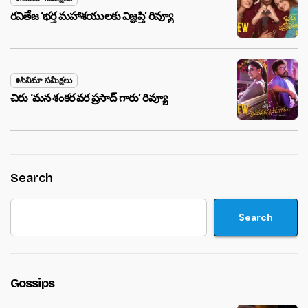
రవితేజ ‘భర్త మహాశయులకు విజ్ఞప్తి’ రివ్యూ
సినిమా సమీక్షలు
చిరు ‘మ‌న శంక‌ర వ‌ర ప్ర‌సాద్ గారు’ రివ్యూ
Search
Search
Gossips