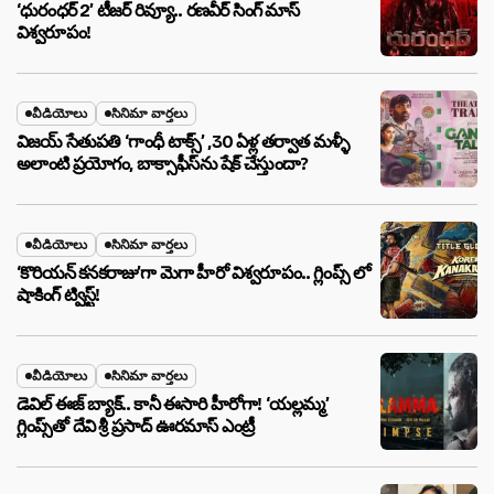
‘ధురంధర్ 2’ టీజర్ రివ్యూ.. రణవీర్ సింగ్ మాస్
విశ్వరూపం!
వీడియోలు
సినిమా వార్తలు
విజయ్ సేతుపతి ‘గాంధీ టాక్స్’ ,30 ఏళ్ల తర్వాత మళ్ళీ
అలాంటి ప్రయోగం, బాక్సాఫీస్‌ను షేక్ చేస్తుందా?
వీడియోలు
సినిమా వార్తలు
‘కొరియన్ కనకరాజు’గా మెగా హీరో విశ్వరూపం.. గ్లింప్స్ లో
షాకింగ్ ట్విస్ట్!
వీడియోలు
సినిమా వార్తలు
డెవిల్ ఈజ్ బ్యాక్.. కానీ ఈసారి హీరోగా! ‘యల్లమ్మ’
గ్లింప్స్‌తో దేవి శ్రీ ప్రసాద్ ఊరమాస్ ఎంట్రీ