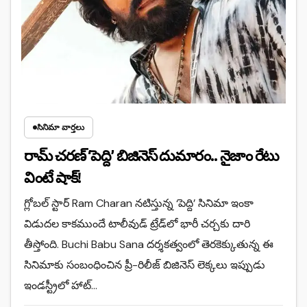
సినిమా వార్తలు
రామ్ చరణ్ ‘పెద్ది’ బిజినెస్ దుమారం.. నైజాం రేటు
వింటే షాక్!
గ్లోబల్ స్టార్ Ram Charan నటిస్తున్న ‘పెద్ది’ సినిమా ఇంకా
విడుదల కాకముందే టాలీవుడ్ ట్రేడ్‌లో భారీ చర్చకు దారి
తీస్తోంది. Buchi Babu Sana దర్శకత్వంలో తెరకెక్కుతున్న ఈ
సినిమాకు సంబంధించిన ప్రీ-రిలీజ్ బిజినెస్ లెక్కలు ఇప్పుడు
ఇండస్ట్రీలో హాట్…