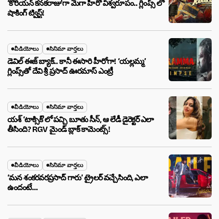
‘కొరియన్ కనకరాజు’గా మెగా హీరో విశ్వరూపం.. గ్లింప్స్ లో
షాకింగ్ ట్విస్ట్!
వీడియోలు
సినిమా వార్తలు
డెవిల్ ఈజ్ బ్యాక్.. కానీ ఈసారి హీరోగా! ‘యల్లమ్మ’
గ్లింప్స్‌తో దేవి శ్రీ ప్రసాద్ ఊరమాస్ ఎంట్రీ
వీడియోలు
సినిమా వార్తలు
యశ్ ‘టాక్సిక్’లో పచ్చి బూతు సీన్, ఆ లేడీ డైరెక్టర్ ఎలా
తీసింది? RGV మైండ్ బ్లాక్ కామెంట్స్!
వీడియోలు
సినిమా వార్తలు
‘మన శంకరవరప్రసాద్ గారు’ ట్రైలర్ వచ్చేసింది, ఎలా
ఉందంటే…