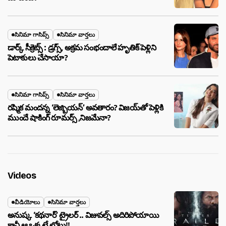
సినిమా గాసిప్స్
సినిమా వార్తలు
డార్క్ సీక్రెట్స్ : డ్రగ్స్, అక్రమ సంభందాలే హృతిక్ పెళ్లిని
పెటాకులు చేసాయా?
సినిమా గాసిప్స్
సినిమా వార్తలు
రష్మిక మందన్న ‘లెజ్బియన్’ అవతారం? విజయ్‌తో పెళ్లికి
ముందే షాకింగ్ రూమర్స్ ,నిజమేనా?
Videos
వీడియోలు
సినిమా వార్తలు
అనుష్క ‘కథనార్’ ట్రైలర్ .. విజువల్స్ అదిరిపోయాయి
కానీ ఆ ఒక్కటే లోటు!!