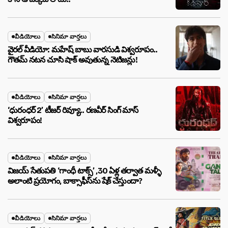
వీడియోలు
సినిమా వార్తలు
వైరల్ వీడియో: మహేష్ బాబు వారసుడి విశ్వరూపం..
గౌతమ్ నటన చూసి షాక్ అవుతున్న నెటిజన్లు!
వీడియోలు
సినిమా వార్తలు
‘ధురంధర్ 2’ టీజర్ రివ్యూ.. రణవీర్ సింగ్ మాస్
విశ్వరూపం!
వీడియోలు
సినిమా వార్తలు
విజయ్ సేతుపతి ‘గాంధీ టాక్స్’ ,30 ఏళ్ల తర్వాత మళ్ళీ
అలాంటి ప్రయోగం, బాక్సాఫీస్‌ను షేక్ చేస్తుందా?
వీడియోలు
సినిమా వార్తలు