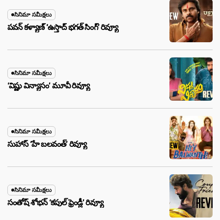
సినిమా సమీక్షలు
పవన్ కళ్యాణ్ ‘ఉస్తాద్ భ‌గ‌త్ సింగ్’ రివ్యూ
సినిమా సమీక్షలు
‘విష్ణు విన్యాసం’ మూవీ రివ్యూ
సినిమా సమీక్షలు
సుహాస్ ‘హే బలవంత్’ రివ్యూ
సినిమా సమీక్షలు
సంతోష్ శోభన్ ‘కపుల్ ఫ్రెండ్లీ’ రివ్యూ