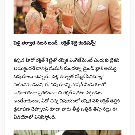
పెళ్లి తర్వాత నటన బంద్.. రక్షిత్ శెట్టి కండిషన్స్!
కన్నడ హీరో రక్షిత్ శెట్టితో రష్మిక ఎంగేజ్‌మెంట్ ఎందుకు బ్రేకప్
అయ్యిందనే దానిపై సుమన్ మందన్నా మైండ్ బ్లాక్ అయ్యే
విషయాలు చెప్పారు. పెళ్లి తర్వాత రష్మిక సినిమాల్లో
నటించకూడదని, ఈ విషయాన్ని సోషల్ మీడియాలో
అధికారికంగా ప్రకటించాలని రక్షిత్ షరతు పెట్టాడట.
అంతేకాకుండా, ఏదో చిన్న విషయంలో రష్మిక వెళ్లి రక్షిత్ తల్లికి
క్షమాపణ చెప్పాలని కూడా వారు తీవ్ర ఒత్తిడి తెచ్చినట్లు ఈ
వీడియోలో వినిపిస్తోంది.