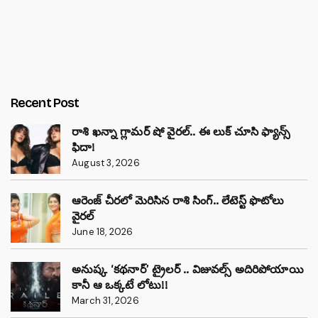
Recent Post
రాశి ఖన్నా గ్లామర్ షో వైరల్.. ఈ లుక్ చూసి ఫ్యాన్స్
ఫిదా!
August 3, 2026
ఆరెంజ్ చీరలో మెరిసిన రాశి సింగ్.. లేటెస్ట్ ఫొటోలు
వైరల్
June 18, 2026
అనుష్క ‘కథనార్’ ట్రైలర్ .. విజువల్స్ అదిరిపోయాయి
కానీ ఆ ఒక్కటే లోటు!!
March 31, 2026