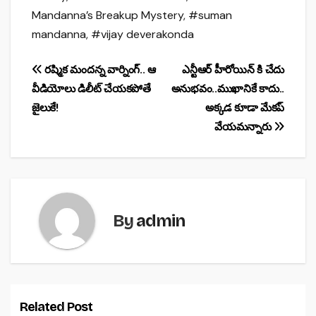
e
s
e
Mandanna’s Breakup Mystery
,
#suman
b
A
mandanna
,
#vijay deverakonda
o
p
Post
o
p
రష్మిక మందన్న వార్నింగ్.. ఆ
ఎన్టీఆర్ హీరోయిన్ కి చేదు
వీడియోలు డిలీట్ చేయకపోతే
అనుభవం..ముఖానికే కాదు..
k
navigation
జైలుకే!
అక్కడ కూడా మేకప్
వేయమన్నారు
By
admin
Related Post