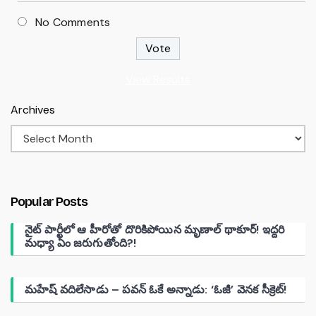
No Comments
View Results
Archives
Popular Posts
నైట్ పార్టీలో ఆ హీరోతో దొరికిపోయిన మృణాల్ థాకూర్! ఇద్దరి
మధ్యా ఏం జరుగుతోంది?!
మహేష్ వదిలేసాడు – పవన్ ఓకే అన్నాడు: ‘ఓజీ’ వెనక సీక్రెట్!