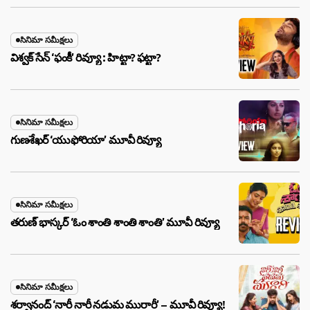
సినిమా సమీక్షలు
విశ్వక్ సేన్ ‘ఫంకీ’ రివ్యూ : హిట్టా? ఫట్టా?
సినిమా సమీక్షలు
గుణశేఖర్ ‘యుఫోరియా’ మూవీ రివ్యూ
సినిమా సమీక్షలు
తరుణ్ భాస్కర్ ‘ఓం శాంతి శాంతి శాంతి’ మూవీ రివ్యూ
సినిమా సమీక్షలు
శర్వానంద్ ‘నారీ నారీ నడుమ మురారీ’ – మూవీ రివ్యూ!