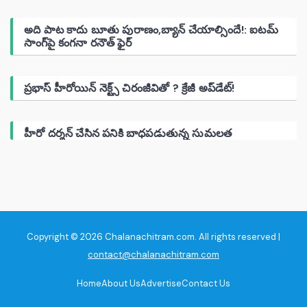
అది పాట కాదు బూతు పురాణం,బ్యాన్ చేయాల్సిందే!: ఐటమ్
సాంగ్‌పై కంగనా రనౌత్ ఫైర్
ప్రభాస్ హీరోయిన్ నెక్ట్స్ చిరంజీవితో ? క్రేజీ అప్‌డేట్!
హీరో దర్శన్ చేసిన పనికి బాధపడుతున్న సుమలత
Copyright © 2026 Chalanachitram.com. All rights reserved |
contact@chalanachitram.com
Home
About Us
Advertise
Contact Us