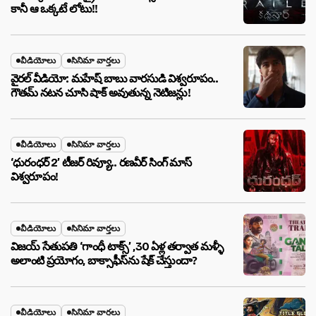
కానీ ఆ ఒక్కటే లోటు!!
వీడియోలు
సినిమా వార్తలు
వైరల్ వీడియో: మహేష్ బాబు వారసుడి విశ్వరూపం..
గౌతమ్ నటన చూసి షాక్ అవుతున్న నెటిజన్లు!
వీడియోలు
సినిమా వార్తలు
‘ధురంధర్ 2’ టీజర్ రివ్యూ.. రణవీర్ సింగ్ మాస్
విశ్వరూపం!
వీడియోలు
సినిమా వార్తలు
విజయ్ సేతుపతి ‘గాంధీ టాక్స్’ ,30 ఏళ్ల తర్వాత మళ్ళీ
అలాంటి ప్రయోగం, బాక్సాఫీస్‌ను షేక్ చేస్తుందా?
వీడియోలు
సినిమా వార్తలు