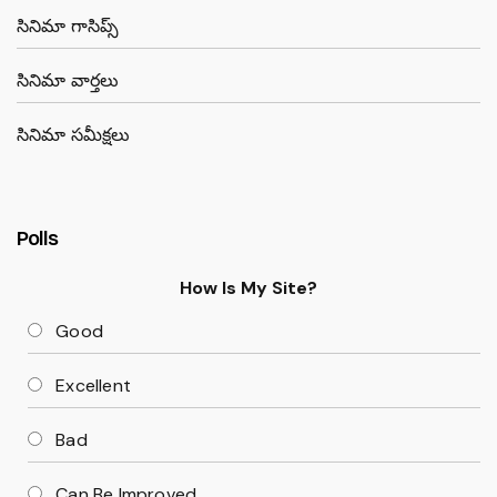
సినిమా గాసిప్స్
సినిమా వార్తలు
సినిమా సమీక్షలు
Polls
How Is My Site?
Good
Excellent
Bad
Can Be Improved