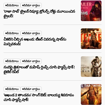
వీడియోలు
సినిమా వార్తలు
‘రాజా సాబ్’ ట్రైలర్ రివ్యూ: ట్రోలర్స్ నోళ్లు మూయించిన
ట్రైలర్!
వీడియోలు
సినిమా వార్తలు
చీకటిని చీల్చిన అఖండ: టీజర్ చివరున్న షాట్‌ను
మిస్సవకండి!
వీడియోలు
సినిమా వార్తలు
నందిపై త్రిశూలంతో మహేష్-గ్లింప్స్ చూసి ఫ్యాన్స్ షాక్ !
టైటిల్ రివీల్
వీడియోలు
సినిమా వార్తలు
‘అఖండ 2 తాండవం’ సాంగ్ ఔట్: బాలయ్య శివరూపం
చూసి ఫ్యాన్స్ షాక్!