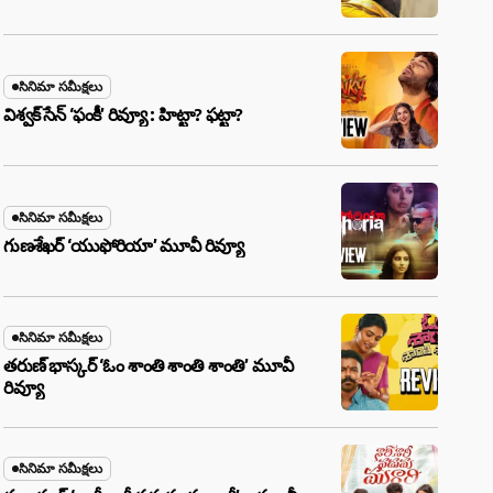
సినిమా సమీక్షలు
విశ్వక్ సేన్ ‘ఫంకీ’ రివ్యూ : హిట్టా? ఫట్టా?
సినిమా సమీక్షలు
గుణశేఖర్ ‘యుఫోరియా’ మూవీ రివ్యూ
సినిమా సమీక్షలు
తరుణ్ భాస్కర్ ‘ఓం శాంతి శాంతి శాంతి’ మూవీ
రివ్యూ
సినిమా సమీక్షలు