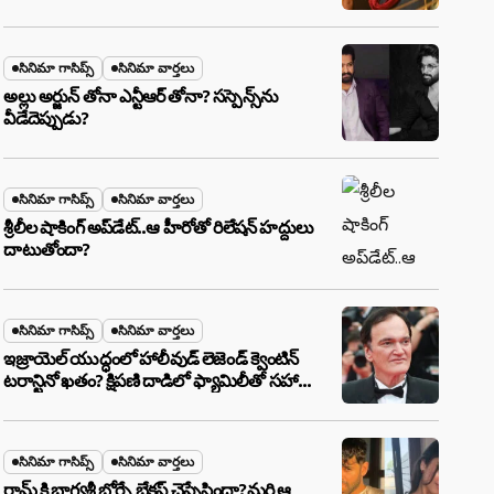
సినిమా గాసిప్స్
సినిమా వార్తలు
అల్లు అర్జున్ తోనా ఎన్టీఆర్ తోనా? సస్పెన్స్‌ను
వీడేదెప్పుడు?
సినిమా గాసిప్స్
సినిమా వార్తలు
శ్రీలీల షాకింగ్ అప్‌డేట్..ఆ హీరోతో రిలేషన్ హద్దులు
దాటుతోందా?
సినిమా గాసిప్స్
సినిమా వార్తలు
ఇజ్రాయెల్ యుద్ధంలో హాలీవుడ్ లెజెండ్ క్వెంటిన్
టరాన్టినో ఖతం? క్షిపణి దాడిలో ఫ్యామిలీతో సహా
బూడిదయ్యారా? అసలు నిజం ఇదీ!
సినిమా గాసిప్స్
సినిమా వార్తలు
రామ్ కి భాగ్యశ్రీ బోర్సే బ్రేకప్ చెప్పేసిందా?మరి ఆ