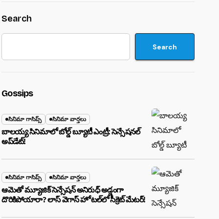
Search
Search
Gossips
సినిమా గాసిప్స్
సినిమా వార్తలు
బాలయ్య సినిమాలో బోల్డ్ బ్యూటీ ఎంట్రీ: సెన్సేషనల్
అప్‌డేట్!
సినిమా గాసిప్స్
సినిమా వార్తలు
ఆమెతో మ్యూజిక్ సెన్సేషన్ అనిరుధ్ అడ్డంగా
దొరికిపోయారా? లాస్ వెగాస్ హోటల్‌లో సీక్రెట్ మేటర్!