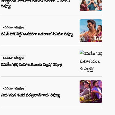
శర్వానంద్ ‘నారీ నారీ నడుమ మురారీ’ – మూవీ
రివ్యూ!
సినిమా సమీక్షలు
నవీన్ పోలిశెట్టి ‘అనగనగా ఒక రాజు’ సినిమా రివ్యూ
సినిమా సమీక్షలు
రవితేజ ‘భర్త మహాశయులకు విజ్ఞప్తి’ రివ్యూ
సినిమా సమీక్షలు
చిరు ‘మ‌న శంక‌ర వ‌ర ప్ర‌సాద్ గారు’ రివ్యూ