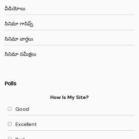
వీడియోలు
సినిమా గాసిప్స్
సినిమా వార్తలు
సినిమా సమీక్షలు
Polls
How Is My Site?
Good
Excellent