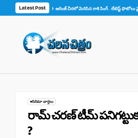
Skip
Latest Post
్యాన్స్ ఫిదా!
ఆరెంజ్ చీరలో మెరిసిన రాశి సింగ్.. లేటెస్ట్ ఫొటోలు వైరల్
అ
to
content
సినిమా వార్తలు
రామ్ చరణ్ టీమ్ పనిగట్టు
?