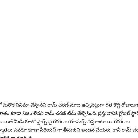
లో మరొక సినిమా చేస్తానని రామ్ చరణ్ మాట ఇచ్చినట్లుగా గత కొద్ది రోజులుగ
కూడా నిజం లేదని రామ్ చరణ్ టీమ్ తేల్చేసింది. ప్రస్తుతానికి గ్లోబల్ స్టార
. అయితే మీడియాలో స్టార్స్ పై రకరకాల రూమర్స్ వస్తూంటాయి. రకరకాల
 నిర్మాతలు ఎవరూ కూడా సీరియస్ గా తీసుకుని ఖండన చేయరు. కానీ రామ్ చ