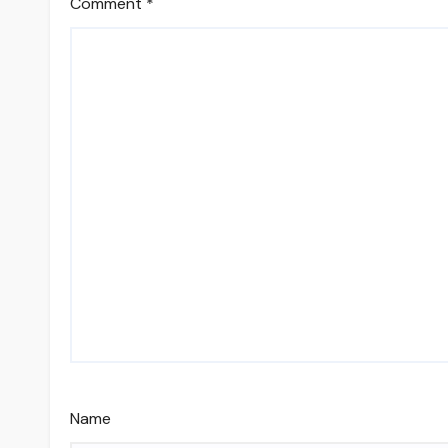
Comment
*
Name