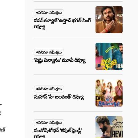
సినిమా సమీక్షలు
పవన్ కళ్యాణ్ ‘ఉస్తాద్ భ‌గ‌త్ సింగ్’
రివ్యూ
సినిమా సమీక్షలు
‘విష్ణు విన్యాసం’ మూవీ రివ్యూ
సినిమా సమీక్షలు
సుహాస్ ‘హే బలవంత్’ రివ్యూ
ా
్
సినిమా సమీక్షలు
రణ్
సంతోష్ శోభన్ ‘కపుల్ ఫ్రెండ్లీ’
రివ్యూ