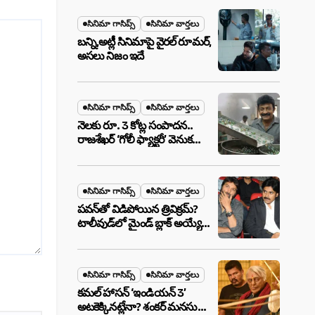
మేటర్!
సినిమా గాసిప్స్
సినిమా వార్తలు
బన్ని,అట్లీ సినిమాపై వైరల్ రూమర్,
అసలు నిజం ఇదే
సినిమా గాసిప్స్
సినిమా వార్తలు
నెలకు రూ. 3 కోట్ల సంపాదన..
రాజశేఖర్ ‘గోలీ ఫ్యాక్టరీ’ వెనుక
అసలు నిజం ఇదీ!
సినిమా గాసిప్స్
సినిమా వార్తలు
పవన్‌తో విడిపోయిన త్రివిక్రమ్?
టాలీవుడ్‌లో మైండ్ బ్లాక్ అయ్యే
న్యూస్!
సినిమా గాసిప్స్
సినిమా వార్తలు
కమల్ హాసన్ ‘ఇండియన్ 3’
అటకెక్కినట్లేనా? శంకర్ మనసులో