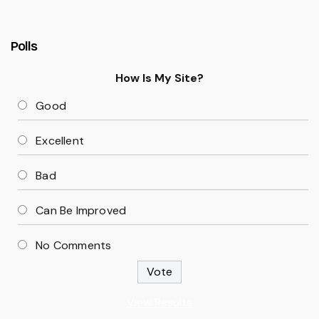
Polls
How Is My Site?
Good
Excellent
Bad
Can Be Improved
No Comments
View Results