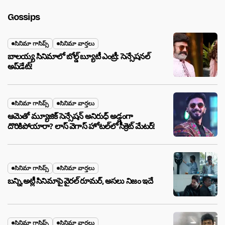
Gossips
సినిమా గాసిప్స్
సినిమా వార్తలు
బాలయ్య సినిమాలో బోల్డ్ బ్యూటీ ఎంట్రీ: సెన్సేషనల్
అప్‌డేట్!
సినిమా గాసిప్స్
సినిమా వార్తలు
ఆమెతో మ్యూజిక్ సెన్సేషన్ అనిరుధ్ అడ్డంగా
దొరికిపోయారా? లాస్ వెగాస్ హోటల్‌లో సీక్రెట్ మేటర్!
సినిమా గాసిప్స్
సినిమా వార్తలు
బన్ని,అట్లీ సినిమాపై వైరల్ రూమర్, అసలు నిజం ఇదే
సినిమా గాసిప్స్
సినిమా వార్తలు