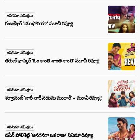
సినిమా సమీక్షలు
గుణశేఖర్ ‘యుఫోరియా’ మూవీ రివ్యూ
సినిమా సమీక్షలు
తరుణ్ భాస్కర్ ‘ఓం శాంతి శాంతి శాంతి’ మూవీ రివ్యూ
సినిమా సమీక్షలు
శర్వానంద్ ‘నారీ నారీ నడుమ మురారీ’ – మూవీ రివ్యూ!
సినిమా సమీక్షలు
నవీన్ పోలిశెట్టి ‘అనగనగా ఒక రాజు’ సినిమా రివ్యూ