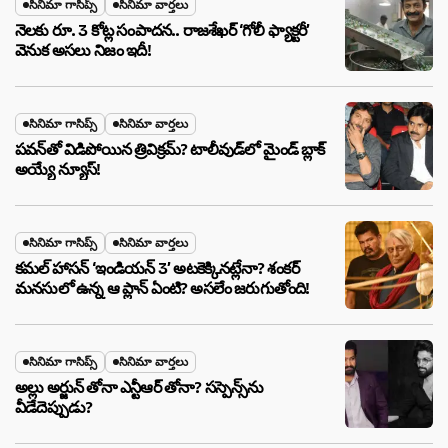
సినిమా గాసిప్స్
సినిమా వార్తలు
నెలకు రూ. 3 కోట్ల సంపాదన.. రాజశేఖర్ ‘గోలీ ఫ్యాక్టరీ’
వెనుక అసలు నిజం ఇదీ!
సినిమా గాసిప్స్
సినిమా వార్తలు
పవన్‌తో విడిపోయిన త్రివిక్రమ్? టాలీవుడ్‌లో మైండ్ బ్లాక్
అయ్యే న్యూస్!
సినిమా గాసిప్స్
సినిమా వార్తలు
కమల్ హాసన్ ‘ఇండియన్ 3’ అటకెక్కినట్లేనా? శంకర్
మనసులో ఉన్న ఆ ప్లాన్ ఏంటి? అసలేం జరుగుతోంది!
సినిమా గాసిప్స్
సినిమా వార్తలు
అల్లు అర్జున్ తోనా ఎన్టీఆర్ తోనా? సస్పెన్స్‌ను
వీడేదెప్పుడు?