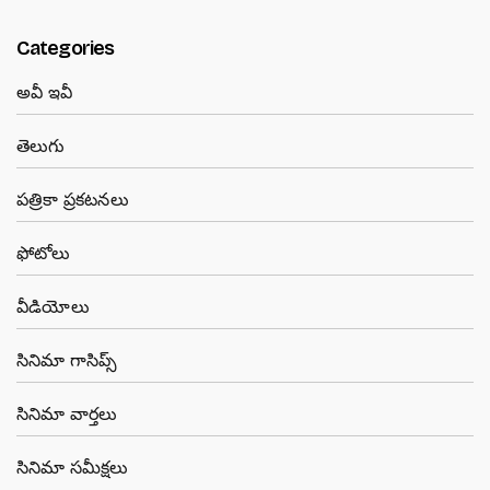
Categories
అవీ ఇవీ
తెలుగు
పత్రికా ప్రకటనలు
ఫోటోలు
వీడియోలు
సినిమా గాసిప్స్
సినిమా వార్తలు
సినిమా సమీక్షలు