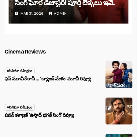
సింగ్ ఘోర డిజాస్టర్! పూర్తి లెక్కలు ఇవే.
MAR 31, 2026
ADMIN
Cinema Reviews
సినిమా సమీక్షలు
ఫన్ మూవీనే కానీ … ‘బ్యాండ్‌ మేళం’ మూవీ రివ్యూ
సినిమా సమీక్షలు
పవన్ కళ్యాణ్ ‘ఉస్తాద్ భ‌గ‌త్ సింగ్’ రివ్యూ