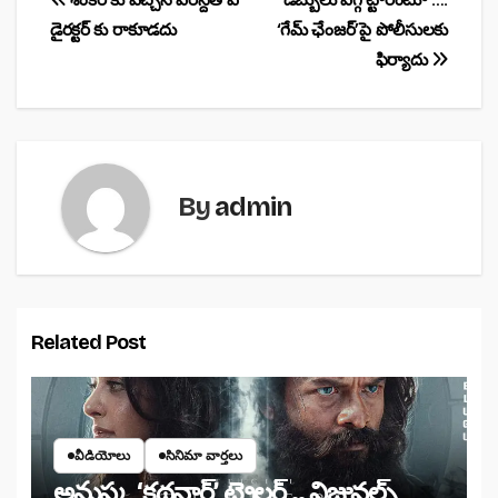
Post
o
p
డైరక్టర్ కు రాకూడదు
‘గేమ్ ఛేంజర్’పై పోలీసులకు
navigation
o
p
ఫిర్యాదు
k
By
admin
Related Post
వీడియోలు
సినిమా వార్తలు
అనుష్క ‘కథనార్’ ట్రైలర్ .. విజువల్స్