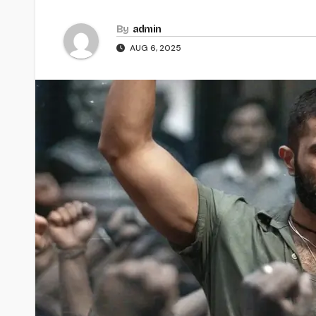
By
admin
AUG 6, 2025