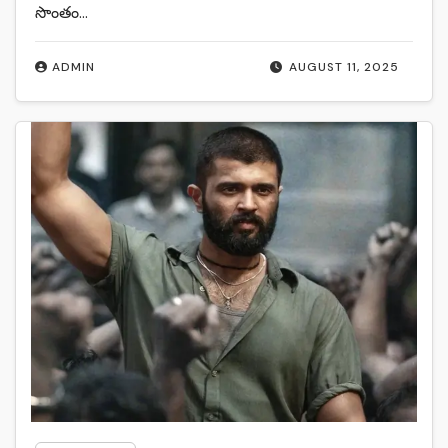
సొంతం…
ADMIN
AUGUST 11, 2025