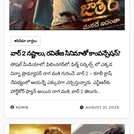
సినిమా వార్తలు
వార్ 2 నష్టాలు, రవితేజ సినిమాతో కాంపన్సేషన్?
సోషల్ మీడియాలో, ఫిలింనగర్‌లో, ఫిల్మ్ సర్కిల్స్ లో ఎక్కడ
విన్నా ప్రొడ్యూసర్ నాగ వంశి గురించే. వార్ 2 – కూలీ క్లాష్‌
నేపథ్యంలో ఆయన్నే ఎక్కువగా చర్చిస్తున్నారు. ఎన్టీఆర్‌కు
హార్డ్‌కోర్‌ ఫ్యాన్‌ అయిన నాగ వంశి, వార్ 2 తెలుగు…
ADMIN
AUGUST 21, 2025