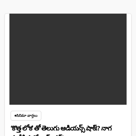
సినిమా వార్తలు
‘కొత్త లోక’ తో తెలుగు ఆడియన్స్ షాక్‌!? నాగ