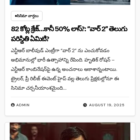
సినిమా వార్తలు
82 కోట్ల క్రేజ్…కానీ 50% లాస్?: “వార్ 2” తెలుగు
పరిస్దితి ఏమిటి?
ఎన్టీఆర్ బాలీవుడ్ ఎంట్రీగా “వార్ 2” ను ఎంచుకోవడం
అభిమానుల్లో భారీ ఉత్సాహాన్ని రేపింది. హృతిక్ రోషన్ –
ఎన్టీఆర్ కాంబినేషన్‌పై ఉన్న అంచనాలు ఆకాశాన్నంటాయి.
ట్రైలర్, ప్రీ రిలీజ్ ఈవెంట్ హైప్ వల్ల తెలుగు ప్రేక్షకుల్లోనూ ఈ
సినిమా చర్చనీయాంశమైంది.…
ADMIN
AUGUST 19, 2025