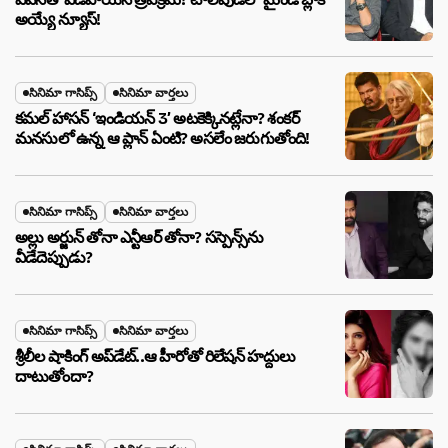
అయ్యే న్యూస్!
సినిమా గాసిప్స్
సినిమా వార్తలు
కమల్ హాసన్ ‘ఇండియన్ 3’ అటకెక్కినట్లేనా? శంకర్
మనసులో ఉన్న ఆ ప్లాన్ ఏంటి? అసలేం జరుగుతోంది!
సినిమా గాసిప్స్
సినిమా వార్తలు
అల్లు అర్జున్ తోనా ఎన్టీఆర్ తోనా? సస్పెన్స్‌ను
వీడేదెప్పుడు?
సినిమా గాసిప్స్
సినిమా వార్తలు
శ్రీలీల షాకింగ్ అప్‌డేట్..ఆ హీరోతో రిలేషన్ హద్దులు
దాటుతోందా?