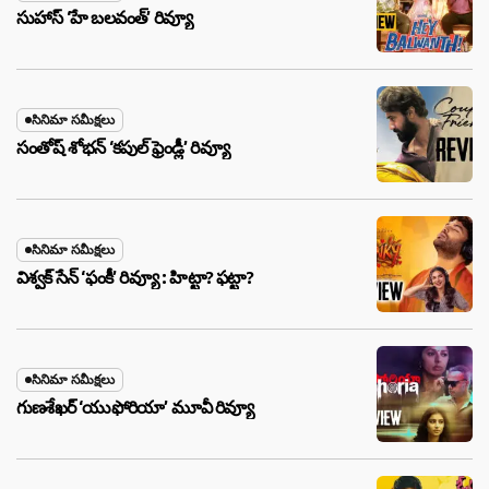
సుహాస్ ‘హే బలవంత్’ రివ్యూ
సినిమా సమీక్షలు
సంతోష్ శోభన్ ‘కపుల్ ఫ్రెండ్లీ’ రివ్యూ
సినిమా సమీక్షలు
విశ్వక్ సేన్ ‘ఫంకీ’ రివ్యూ : హిట్టా? ఫట్టా?
సినిమా సమీక్షలు
గుణశేఖర్ ‘యుఫోరియా’ మూవీ రివ్యూ