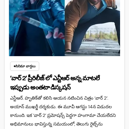
సినిమా వార్తలు
‘వార్ 2’ ప్రీరిలీజ్ లో ఎన్టీఆర్ అన్న మాటలే
ఇప్పుడు అంతటా డిస్కషన్
ఎన్టీఆర్. హృతిక్‌తో కలిసి ఆయన నటించిన చిత్రం ‘వార్‌ 2’.
అయాన్‌ ముఖర్జీ దర్శకుడు. ఈ మూవీ ఆగస్టు 14న విడుదల
కానుంది. ఇక ‘వార్ 2’ ప్రమోషన్స్ పెద్దగా హంగామా చేయలేదని
అభిమానులు భావిస్తున్న సమయంలో, తెలుగు రైట్స్‌ను