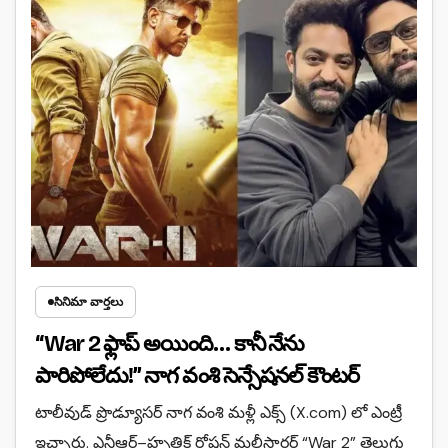
సినిమా వార్తలు
“War 2 ఫ్లాప్ అయింది… కానీ నేను
పారిపోలేదు!” నాగ వంశి సెన్సేషనల్ కౌంటర్
టాలీవుడ్ ప్రొడ్యూసర్ నాగ వంశి మళ్లీ ఎక్స్ (X.com) లో ఎంట్రీ
ఇచ్చారు. ఎన్టీఆర్–హృతిక్ రోషన్ మల్టీస్టారర్ “War 2” తెలుగు