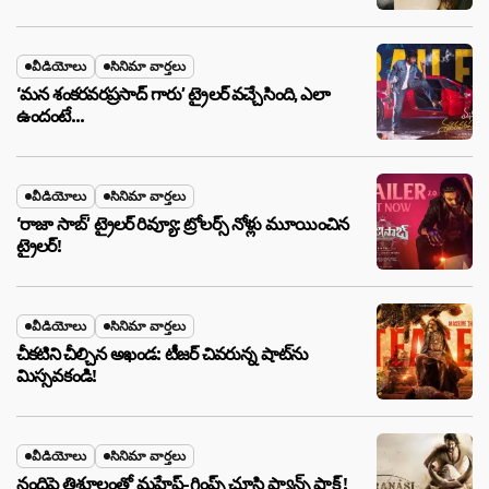
వీడియోలు
సినిమా వార్తలు
‘మన శంకరవరప్రసాద్ గారు’ ట్రైలర్ వచ్చేసింది, ఎలా
ఉందంటే…
వీడియోలు
సినిమా వార్తలు
‘రాజా సాబ్’ ట్రైలర్ రివ్యూ: ట్రోలర్స్ నోళ్లు మూయించిన
ట్రైలర్!
వీడియోలు
సినిమా వార్తలు
చీకటిని చీల్చిన అఖండ: టీజర్ చివరున్న షాట్‌ను
మిస్సవకండి!
వీడియోలు
సినిమా వార్తలు
నందిపై త్రిశూలంతో మహేష్-గ్లింప్స్ చూసి ఫ్యాన్స్ షాక్ !