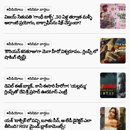
వీడియోలు
సినిమా వార్తలు
విజయ్ సేతుపతి ‘గాంధీ టాక్స్’ ,30 ఏళ్ల తర్వాత మళ్ళీ
అలాంటి ప్రయోగం, బాక్సాఫీస్‌ను షేక్ చేస్తుందా?
వీడియోలు
సినిమా వార్తలు
‘కొరియన్ కనకరాజు’గా మెగా హీరో విశ్వరూపం.. గ్లింప్స్ లో
షాకింగ్ ట్విస్ట్!
వీడియోలు
సినిమా వార్తలు
డెవిల్ ఈజ్ బ్యాక్.. కానీ ఈసారి హీరోగా! ‘యల్లమ్మ’
గ్లింప్స్‌తో దేవి శ్రీ ప్రసాద్ ఊరమాస్ ఎంట్రీ
వీడియోలు
సినిమా వార్తలు
యశ్ ‘టాక్సిక్’లో పచ్చి బూతు సీన్, ఆ లేడీ డైరెక్టర్ ఎలా
తీసింది? RGV మైండ్ బ్లాక్ కామెంట్స్!