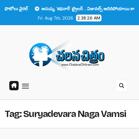
Skip
అనుష్క ‘కథనార్’ ట్రైలర్ .. విజువల్స్ అదిరిపోయాయి కానీ ఆ ఒక్కటే లోటు!!
to
Fri. Aug 7th, 2026
2:38:28 AM
content
Tag:
Suryadevara Naga Vamsi