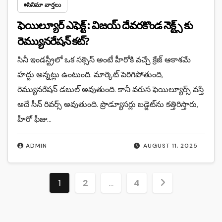
సినిమా వార్తలు
ఫెయిల్యూర్ ఎఫెక్ట్ : విజయ్ దేవరకొండ నెక్ట్స్ కు
రెమ్యునరేషన్ కట్?
సినీ ఇండస్ట్రీలో ఒక సక్సెస్‌ అంటే హీరోకి వచ్చే క్రేజ్‌ ఆకాశమే
హద్దు అన్నట్లు ఉంటుంది. మార్కెట్‌ పెరిగిపోతుంది,
రెమ్యునరేషన్‌ డబుల్‌ అవుతుంది. కానీ వరుస ఫెయిల్యూర్స్‌ వస్తే
అదే సీన్‌ రివర్స్‌ అవుతుంది. ప్రొడ్యూసర్లు బడ్జెట్‌ను కత్తిరిస్తారు,
హీరో ఫీజు…
ADMIN
AUGUST 11, 2025
Posts
1
2
…
4
pagination