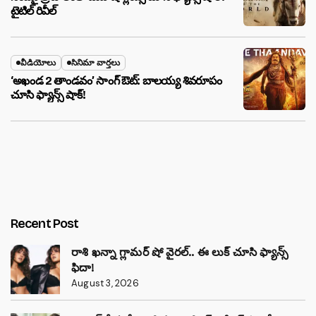
టైటిల్ రివీల్
వీడియోలు
సినిమా వార్తలు
‘అఖండ 2 తాండవం’ సాంగ్ ఔట్: బాలయ్య శివరూపం
చూసి ఫ్యాన్స్ షాక్!
Recent Post
రాశి ఖన్నా గ్లామర్ షో వైరల్.. ఈ లుక్ చూసి ఫ్యాన్స్
ఫిదా!
August 3, 2026