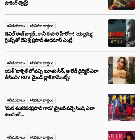
షాకింగ్ ట్విస్ట్!
వీడియోలు
సినిమా వార్తలు
డెవిల్ ఈజ్ బ్యాక్.. కానీ ఈసారి హీరోగా! ‘యల్లమ్మ’
గ్లింప్స్‌తో దేవి శ్రీ ప్రసాద్ ఊరమాస్ ఎంట్రీ
వీడియోలు
సినిమా వార్తలు
యశ్ ‘టాక్సిక్’లో పచ్చి బూతు సీన్, ఆ లేడీ డైరెక్టర్ ఎలా
తీసింది? RGV మైండ్ బ్లాక్ కామెంట్స్!
వీడియోలు
సినిమా వార్తలు
‘మన శంకరవరప్రసాద్ గారు’ ట్రైలర్ వచ్చేసింది, ఎలా
ఉందంటే…
వీడియోలు
సినిమా వార్తలు