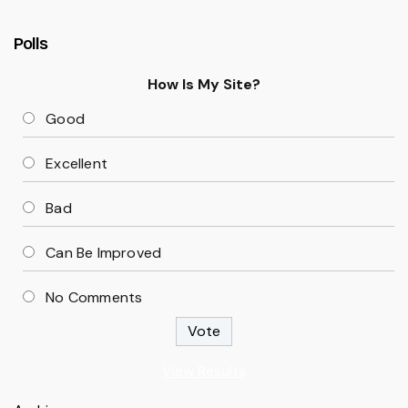
Polls
How Is My Site?
Good
Excellent
Bad
Can Be Improved
No Comments
View Results