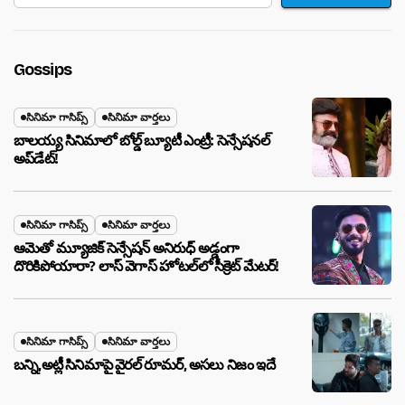
Gossips
సినిమా గాసిప్స్
సినిమా వార్తలు
బాలయ్య సినిమాలో బోల్డ్ బ్యూటీ ఎంట్రీ: సెన్సేషనల్
అప్‌డేట్!
సినిమా గాసిప్స్
సినిమా వార్తలు
ఆమెతో మ్యూజిక్ సెన్సేషన్ అనిరుధ్ అడ్డంగా
దొరికిపోయారా? లాస్ వెగాస్ హోటల్‌లో సీక్రెట్ మేటర్!
సినిమా గాసిప్స్
సినిమా వార్తలు
బన్ని,అట్లీ సినిమాపై వైరల్ రూమర్, అసలు నిజం ఇదే