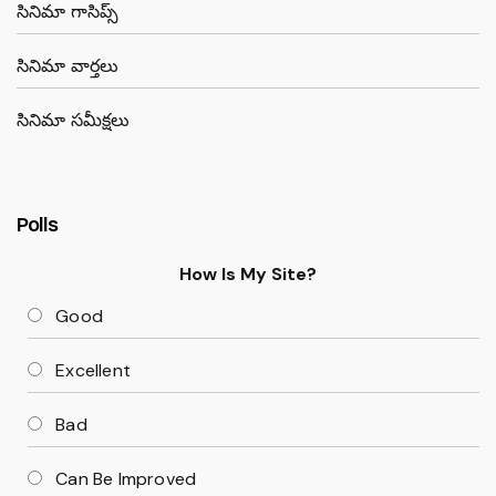
సినిమా గాసిప్స్
సినిమా వార్తలు
సినిమా సమీక్షలు
Polls
How Is My Site?
Good
Excellent
Bad
Can Be Improved