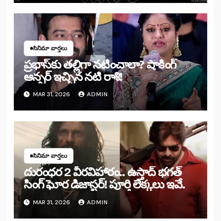
సినిమా వార్తలు
ప్రభాస్‌కు తల్లిగా నటించాలా? షాకింగ్
ఆన్సర్ ఇచ్చిన నటి రాశి!
MAR 31, 2026
ADMIN
సినిమా వార్తలు
దురంధర 2 వీరవిహారం.. ఉస్తాద్ భగత్
సింగ్ ఘోర డిజాస్టర్! పూర్తి లెక్కలు ఇవే.
MAR 31, 2026
ADMIN