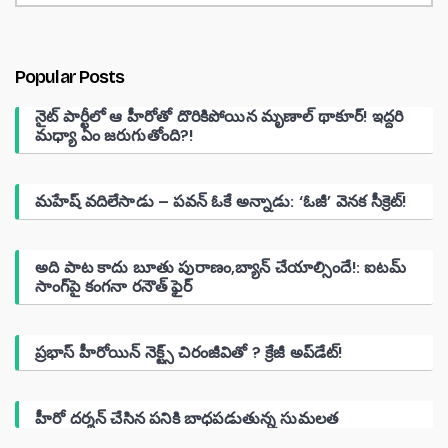
Popular Posts
నైట్ పార్టీలో ఆ హీరోతో దొరికిపోయిన మృణాల్ థాకూర్! ఇద్దరి
మధ్యా ఏం జరుగుతోంది?!
మహేష్ వదిలేసాడు – పవన్ ఓకే అన్నాడు: ‘ఓజీ’ వెనక సీక్రెట్!
అది పాట కాదు బూతు పురాణం,బ్యాన్ చేయాల్సిందే!: ఐటమ్
సాంగ్‌పై కంగనా రనౌత్ ఫైర్
ప్రభాస్ హీరోయిన్ నెక్ట్స్ చిరంజీవితో ? క్రేజీ అప్‌డేట్!
హీరో దర్శన్ చేసిన పనికి బాధపడుతున్న సుమలత