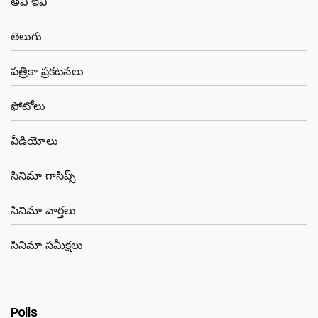
అవీ ఇవీ
తెలుగు
పత్రికా ప్రకటనలు
ఫోటోలు
వీడియోలు
సినిమా గాసిప్స్
సినిమా వార్తలు
సినిమా సమీక్షలు
Polls