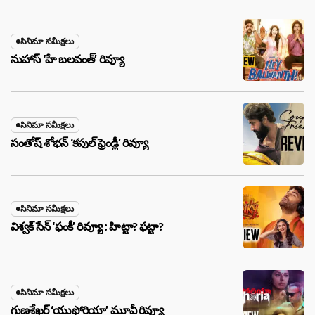
సినిమా సమీక్షలు
సుహాస్ ‘హే బలవంత్’ రివ్యూ
సినిమా సమీక్షలు
సంతోష్ శోభన్ ‘కపుల్ ఫ్రెండ్లీ’ రివ్యూ
సినిమా సమీక్షలు
విశ్వక్ సేన్ ‘ఫంకీ’ రివ్యూ : హిట్టా? ఫట్టా?
సినిమా సమీక్షలు
గుణశేఖర్ ‘యుఫోరియా’ మూవీ రివ్యూ