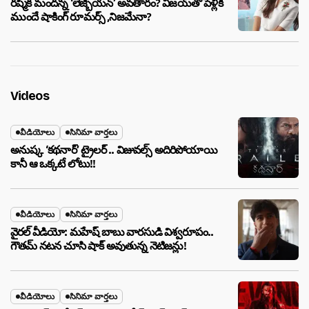
రష్మిక మందన్న ‘లెజ్బియన్’ అవతారం? విజయ్‌తో పెళ్లికి
ముందే షాకింగ్ రూమర్స్ ,నిజమేనా?
Videos
వీడియోలు
సినిమా వార్తలు
అనుష్క ‘కథనార్’ ట్రైలర్ .. విజువల్స్ అదిరిపోయాయి
కానీ ఆ ఒక్కటే లోటు!!
వీడియోలు
సినిమా వార్తలు
వైరల్ వీడియో: మహేష్ బాబు వారసుడి విశ్వరూపం..
గౌతమ్ నటన చూసి షాక్ అవుతున్న నెటిజన్లు!
వీడియోలు
సినిమా వార్తలు