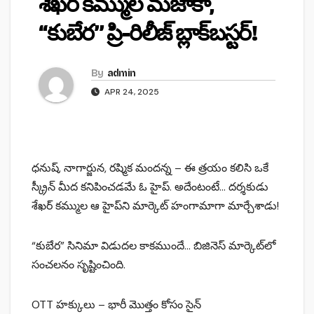
శేఖర్ కమ్ముల మజాకా,
“కుబేర” ప్రి-రిలీజ్ బ్లాక్‌బస్టర్!
By
admin
APR 24, 2025
ధనుష్, నాగార్జున, రష్మిక మందన్న – ఈ త్రయం కలిసి ఒకే
స్క్రీన్ మీద కనిపించడమే ఓ హైప్. అదేంటంటే… దర్శకుడు
శేఖర్ కమ్ముల ఆ హైప్‌ని మార్కెట్ హంగామాగా మార్చేశాడు!
“కుబేర” సినిమా విడుదల కాకముందే… బిజినెస్ మార్కెట్‌లో
సంచలనం సృష్టించింది.
OTT హక్కులు – భారీ మొత్తం కోసం సైన్