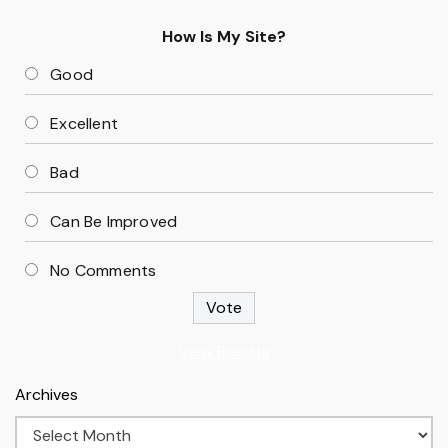
How Is My Site?
Good
Excellent
Bad
Can Be Improved
No Comments
View Results
Archives