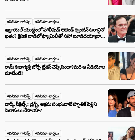
సినిమా గాసిప్స్
సినిమా వార్తలు
ఇజ్రాయెల్ యుద్ధంలో హాలీవుడ్ లెజెండ్ క్వెంటిన్ టరాన్టినో
ఖతం? క్షిపణి దాడిలో ఫ్యామిలీతో సహా బూడిదయ్యారా?
అసలు నిజం ఇదీ!
సినిమా గాసిప్స్
సినిమా వార్తలు
రామ్ కి భాగ్యశ్రీ బోర్సే బ్రేకప్ చెప్పేసిందా?మరి ఆ వీడియోల
మాటేంటి?
సినిమా గాసిప్స్
సినిమా వార్తలు
డార్క్ సీక్రెట్స్ : డ్రగ్స్, అక్రమ సంభందాలే హృతిక్ పెళ్లిని
పెటాకులు చేసాయా?
సినిమా గాసిప్స్
సినిమా వార్తలు