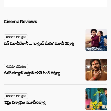
Cinema Reviews
సినిమా సమీక్షలు
ఫన్ మూవీనే కానీ … ‘బ్యాండ్‌ మేళం’ మూవీ రివ్యూ
సినిమా సమీక్షలు
పవన్ కళ్యాణ్ ‘ఉస్తాద్ భ‌గ‌త్ సింగ్’ రివ్యూ
సినిమా సమీక్షలు
‘విష్ణు విన్యాసం’ మూవీ రివ్యూ