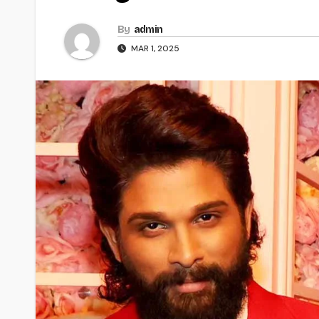
By
admin
MAR 1, 2025