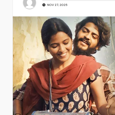
NOV 27, 2025