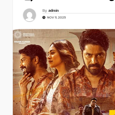
By
admin
NOV 11, 2025