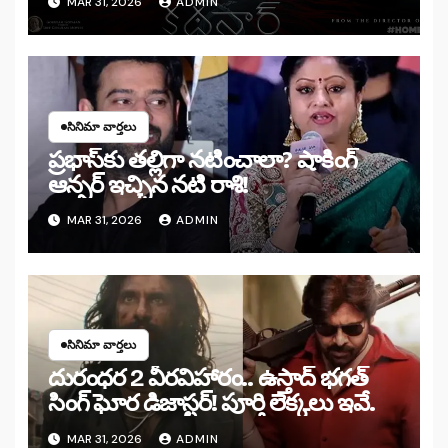
MAR 31, 2026
ADMIN
సినిమా వార్తలు
ప్రభాస్‌కు తల్లిగా నటించాలా? షాకింగ్
ఆన్సర్ ఇచ్చిన నటి రాశి!
MAR 31, 2026
ADMIN
సినిమా వార్తలు
దురంధర 2 వీరవిహారం.. ఉస్తాద్ భగత్
సింగ్ ఘోర డిజాస్టర్! పూర్తి లెక్కలు ఇవే.
MAR 31, 2026
ADMIN