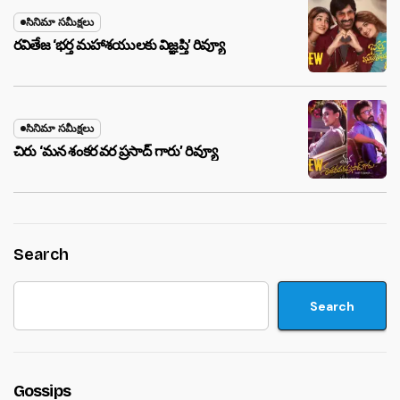
సినిమా సమీక్షలు
రవితేజ ‘భర్త మహాశయులకు విజ్ఞప్తి’ రివ్యూ
సినిమా సమీక్షలు
చిరు ‘మ‌న శంక‌ర వ‌ర ప్ర‌సాద్ గారు’ రివ్యూ
Search
Search
Gossips