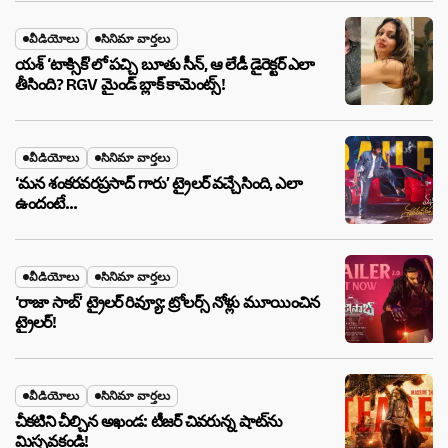
వీడియోలు
సినిమా వార్తలు
యశ్ ‘టాక్సిక్’లో పచ్చి బూతు సీన్, ఆ లేడీ డైరెక్టర్ ఎలా
తీసింది? RGV మైండ్ బ్లాక్ కామెంట్స్!
వీడియోలు
సినిమా వార్తలు
‘మన శంకరవరప్రసాద్ గారు’ ట్రైలర్ వచ్చేసింది, ఎలా
ఉందంటే…
వీడియోలు
సినిమా వార్తలు
‘రాజా సాబ్’ ట్రైలర్ రివ్యూ: ట్రోలర్స్ నోళ్లు మూయించిన
ట్రైలర్!
వీడియోలు
సినిమా వార్తలు
చీకటిని చీల్చిన అఖండ: టీజర్ చివరున్న షాట్‌ను
మిస్సవకండి!