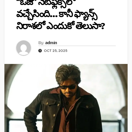
“ఓజీ” నెట్‌ఫ్లిక్స్‌లో
వచ్చేసింది… కానీ ఫ్యాన్స్
నిరాశలో ఎందుకో తెలుసా?
By
admin
OCT 25, 2025