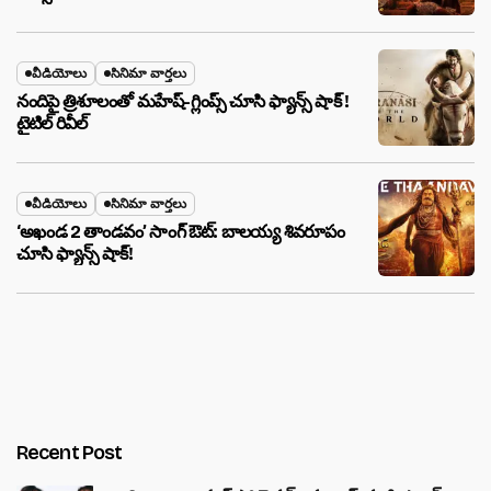
వీడియోలు
సినిమా వార్తలు
నందిపై త్రిశూలంతో మహేష్-గ్లింప్స్ చూసి ఫ్యాన్స్ షాక్ !
టైటిల్ రివీల్
వీడియోలు
సినిమా వార్తలు
‘అఖండ 2 తాండవం’ సాంగ్ ఔట్: బాలయ్య శివరూపం
చూసి ఫ్యాన్స్ షాక్!
Recent Post