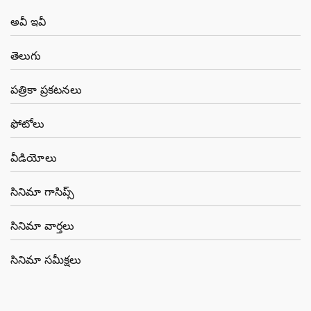
అవీ ఇవీ
తెలుగు
పత్రికా ప్రకటనలు
ఫోటోలు
వీడియోలు
సినిమా గాసిప్స్
సినిమా వార్తలు
సినిమా సమీక్షలు