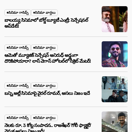
సినిమా గాసిప్స్
సినిమా వార్తలు
బాలయ్య సినిమాలో బోల్డ్ బ్యూటీ ఎంట్రీ: సెన్సేషనల్
అప్‌డేట్!
సినిమా గాసిప్స్
సినిమా వార్తలు
ఆమెతో మ్యూజిక్ సెన్సేషన్ అనిరుధ్ అడ్డంగా
దొరికిపోయారా? లాస్ వెగాస్ హోటల్‌లో సీక్రెట్ మేటర్!
సినిమా గాసిప్స్
సినిమా వార్తలు
బన్ని,అట్లీ సినిమాపై వైరల్ రూమర్, అసలు నిజం ఇదే
సినిమా గాసిప్స్
సినిమా వార్తలు
నెలకు రూ. 3 కోట్ల సంపాదన.. రాజశేఖర్ ‘గోలీ ఫ్యాక్టరీ’
వెనుక అసలు నిజం ఇదీ!