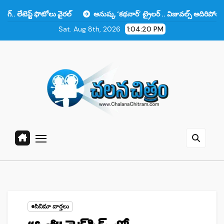
Skip
ఫొటోలు వైరల్
అనుష్క ‘కథనార్’ ట్రైలర్ .. విజువల్స్ అదిరిపోయాయి కానీ ఆ ఒక్
to
Sat. Aug 8th, 2026
1:04:21 PM
content
సినిమా వార్తలు