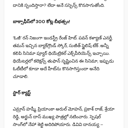
దానికి స్పందిస్తారా? లేదా అనే సస్పెన్స్ కొనసాగుతోంది.
బాక్సాఫీస్‌లో 300 కోట్ల బీభత్సం!
‘ఓజీ’ రన్ నిజంగా ఇండస్ట్రీ రేంజ్ హిట్. పవన్ కళ్యాణ్ ఎనర్జీ,
తమన్ ఇచ్చిన బ్యాక్‌గ్రౌండ్ స్కోర్, సుజీత్ స్టైలిష్ టేక్ .అన్నీ
కలిపి సినిమా ప్యూర్ థియేట్రికల్ ఎక్స్‌పీరియెన్స్ ఇచ్చాయి.
థియేటర్లలో కలెక్షన్స్ తుఫాన్ సృష్టించిన ఈ సినిమా, ఇప్పుడు
ఓటీటీలో కూడా అదే హీట్‌ను కొనసాగిస్తుందా అనేది
చూడాలి.
స్టార్ క్యాస్ట్
ఎమ్రాన్ హష్మీ, ప్రియాంకా అరుల్ మోహన్, ప్రకాశ్ రాజ్, శ్రేయా
రెడ్డి, అర్జున్ దాస్ ముఖ్య పాత్రల్లో నటించారు. స్పెషల్
సాంగ్‌లో నేహా శెట్టి అదిరిపోయారు. డివివి దానయ్య –