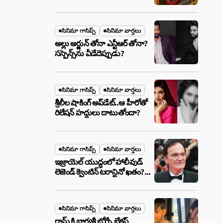
ఉన్న ఆ ప్లాన్ ఏంటి? అసలేం
జరుగుతోంది!
సినిమా గాసిప్స్
సినిమా వార్తలు
అల్లు అర్జున్ తోనా ఎన్టీఆర్ తోనా?
సస్పెన్స్‌ను వీడేదెప్పుడు?
సినిమా గాసిప్స్
సినిమా వార్తలు
శ్రీలీల షాకింగ్ అప్‌డేట్..ఆ హీరోతో
రిలేషన్ హద్దులు దాటుతోందా?
సినిమా గాసిప్స్
సినిమా వార్తలు
ఇజ్రాయెల్ యుద్ధంలో హాలీవుడ్
లెజెండ్ క్వెంటిన్ టరాన్టినో ఖతం?
క్షిపణి దాడిలో ఫ్యామిలీతో సహా
బూడిదయ్యారా? అసలు నిజం
ఇదీ!
సినిమా గాసిప్స్
సినిమా వార్తలు
రామ్ కి భాగ్యశ్రీ బోర్సే బ్రేకప్