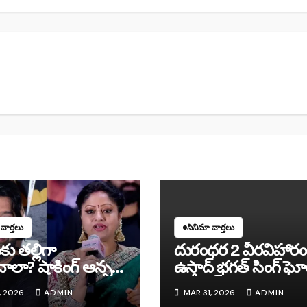
వార్తలు
సినిమా వార్తలు
‌కు తల్లిగా
దురంధర 2 వీరవిహారం
ాలా? షాకింగ్ ఆన్సర్
ఉస్తాద్ భగత్ సింగ్ ఘ
 నటి రాశి!
డిజాస్టర్! పూర్తి లెక్కలు
, 2026
ADMIN
MAR 31, 2026
ADMIN