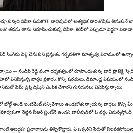
రు తెచ్చుకున్నది దీపికా పదుకొణె. బాలీవుడ్‌లో అత్యధిక పారితోషికం తీసుకునే ట
ను తాను నిరూపించుకున్న దీపికా, కెరీర్‌లో ఎప్పుడూ పెద్దగా వివాదాల
ర్ సింగ్‌ను పెళ్లి చేసుకుని ప్రస్తుతం గర్భవతిగా మాతృత్వ విరామంలో ఉన్నా
— సందీప్ రెడ్డి వంగా దర్శకత్వంలో రూపొందుతున్న భారీ ప్రాజెక్ట్ ‘స్పిరి
లో వినిపిస్తున్న వార్తల ప్రకారం, కొన్ని షరతులు, డిమాండ్ల విషయంలో సందీ
్’ ఫేమ్ త్రిప్తి దిమ్రీని ఎంపిక చేశారని గుసగుసలు వినిపిస్తున్నాయి.
ినిమాలో బోల్డ్ అండ్ ఇంటిమేట్ సన్నివేశాలు ఉండబోతున్నాయన్న వార్తలు కొన్ని 
వకంగా నెట్టిన పీఆర్ స్టంట్‌నే ఉందని బాలీవుడ్‌లో ఓ వర్గం విమర్శిస్తోంది.
ఇలాంటి అబద్ధపు ప్రచారాలను తిప్పికొట్టారు. ఏ ఒక్కరిని పేరుతో పిలవకపోయిన