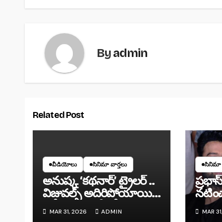
o
p
k
By
admin
Related Post
వీడియోలు
సినిమా వార్తలు
సినిమా 
అనుష్క ‘కథనార్’ ట్రైలర్ ..
ప్రభాస్
విజువల్స్ అదిరిపోయాయి
నటించ
కానీ ఆ ఒక్కటే లోటు!!
ఇచ్చిన
MAR 31, 2026
ADMIN
MAR 31