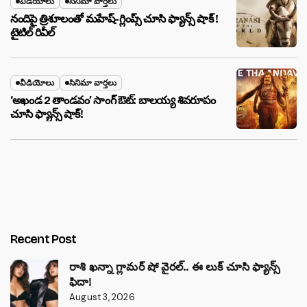
వీడియోలు
సినిమా వార్తలు
నందిపై త్రిశూలంతో మహేష్-గ్లింప్స్ చూసి ఫ్యాన్స్ షాక్ !
టైటిల్ రివీల్
వీడియోలు
సినిమా వార్తలు
‘అఖండ 2 తాండవం’ సాంగ్ ఔట్: బాలయ్య శివరూపం
చూసి ఫ్యాన్స్ షాక్!
Recent Post
రాశి ఖన్నా గ్లామర్ షో వైరల్.. ఈ లుక్ చూసి ఫ్యాన్స్
ఫిదా!
August 3, 2026