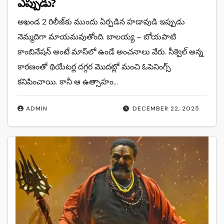
ఎప్పుడు?
అఖండ 2 రిలీజ్‌కు ముందు ఏర్పడిన హడావుడి ఇప్పుడు
నెమ్మదిగా మాయమవుతోంది. బాలయ్య – బోయపాటి
కాంబినేషన్ అంటే మాస్‌లో ఉండే అంచనాలు వేరు. సీక్వెల్ అన్న
కారణంతో థియేటర్ల దగ్గర మొదట్లో మంచి ఓపెనింగ్స్
కనిపించాయి. కానీ ఆ ఉత్సాహం…
ADMIN
DECEMBER 22, 2025