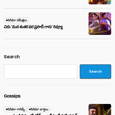
సినిమా సమీక్షలు
చిరు ‘మ‌న శంక‌ర వ‌ర ప్ర‌సాద్ గారు’ రివ్యూ
Search
Search
Gossips
సినిమా గాసిప్స్
సినిమా వార్తలు