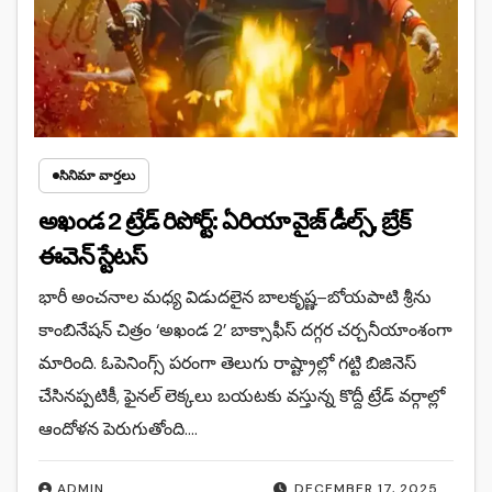
సినిమా వార్తలు
అఖండ 2 ట్రేడ్ రిపోర్ట్: ఏరియా వైజ్ డీల్స్, బ్రేక్
ఈవెన్ స్టేటస్
భారీ అంచనాల మధ్య విడుదలైన బాలకృష్ణ–బోయపాటి శ్రీను
కాంబినేషన్ చిత్రం ‘అఖండ 2’ బాక్సాఫీస్ దగ్గర చర్చనీయాంశంగా
మారింది. ఓపెనింగ్స్ పరంగా తెలుగు రాష్ట్రాల్లో గట్టి బిజినెస్
చేసినప్పటికీ, ఫైనల్ లెక్కలు బయటకు వస్తున్న కొద్దీ ట్రేడ్ వర్గాల్లో
ఆందోళన పెరుగుతోంది.…
ADMIN
DECEMBER 17, 2025