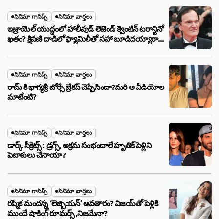
సినిమా గాసిప్స్
సినిమా వార్తలు
ఇజ్రాయెల్ యుద్ధంలో హాలీవుడ్ లెజెండ్ క్వెంటిన్ టరాన్టినో
ఖతం? క్షిపణి దాడిలో ఫ్యామిలీతో సహా బూడిదయ్యారా?
అసలు నిజం ఇదీ!
సినిమా గాసిప్స్
సినిమా వార్తలు
రామ్ కి భాగ్యశ్రీ బోర్సే బ్రేకప్ చెప్పేసిందా?మరి ఆ వీడియోల
మాటేంటి?
సినిమా గాసిప్స్
సినిమా వార్తలు
డార్క్ సీక్రెట్స్ : డ్రగ్స్, అక్రమ సంభందాలే హృతిక్ పెళ్లిని
పెటాకులు చేసాయా?
సినిమా గాసిప్స్
సినిమా వార్తలు
రష్మిక మందన్న ‘లెజ్బియన్’ అవతారం? విజయ్‌తో పెళ్లికి
ముందే షాకింగ్ రూమర్స్ ,నిజమేనా?