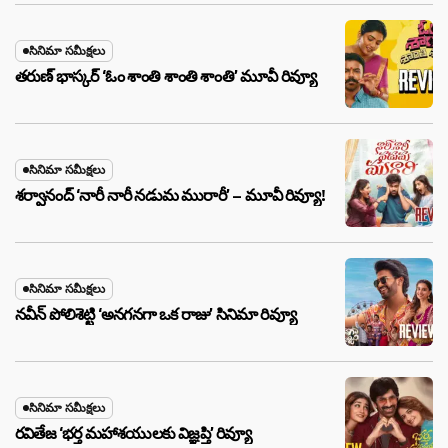
సినిమా సమీక్షలు
తరుణ్ భాస్కర్ ‘ఓం శాంతి శాంతి శాంతి’ మూవీ రివ్యూ
సినిమా సమీక్షలు
శర్వానంద్ ‘నారీ నారీ నడుమ మురారీ’ – మూవీ రివ్యూ!
సినిమా సమీక్షలు
నవీన్ పోలిశెట్టి ‘అనగనగా ఒక రాజు’ సినిమా రివ్యూ
సినిమా సమీక్షలు
రవితేజ ‘భర్త మహాశయులకు విజ్ఞప్తి’ రివ్యూ