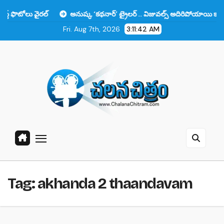
Skip
ష్క ‘కథనార్’ ట్రైలర్ .. విజువల్స్ అదిరిపోయాయి కానీ ఆ ఒక్కటే లోటు!!
ప్ర
to
Fri. Aug 7th, 2026
3:11:44 AM
content
Tag:
akhanda 2 thaandavam