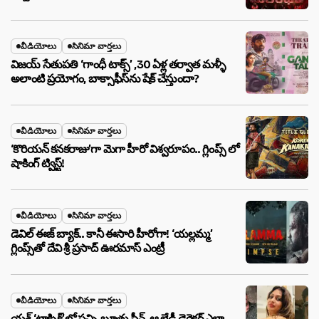
వీడియోలు
సినిమా వార్తలు
విజయ్ సేతుపతి ‘గాంధీ టాక్స్’ ,30 ఏళ్ల తర్వాత మళ్ళీ
అలాంటి ప్రయోగం, బాక్సాఫీస్‌ను షేక్ చేస్తుందా?
వీడియోలు
సినిమా వార్తలు
‘కొరియన్ కనకరాజు’గా మెగా హీరో విశ్వరూపం.. గ్లింప్స్ లో
షాకింగ్ ట్విస్ట్!
వీడియోలు
సినిమా వార్తలు
డెవిల్ ఈజ్ బ్యాక్.. కానీ ఈసారి హీరోగా! ‘యల్లమ్మ’
గ్లింప్స్‌తో దేవి శ్రీ ప్రసాద్ ఊరమాస్ ఎంట్రీ
వీడియోలు
సినిమా వార్తలు
యశ్ ‘టాక్సిక్’లో పచ్చి బూతు సీన్, ఆ లేడీ డైరెక్టర్ ఎలా