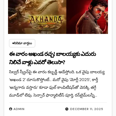
సినిమా వార్తలు
ఈ వారం అఖండ రచ్చ! బాలయ్యకు ఎదురు
నిలిచే వాళ్లు ఎవరో తెలుసా?
సిల్వర్ స్క్రీన్‌పై ఈ వారం కబ్బడ్డీ ఆడేస్తోంది. ఒక వైపు బాలయ్య
‘అఖండ 2’ దూసుకొస్తోంటే… మరో వైపు ‘మోగ్లీ 2025’, కార్తీ
‘అన్నగారు వస్తారు’ కూడా ఫుల్ కాంపిటీషన్‌తో వెనక్కి తగ్గే
మూడ్‌లో లేవు. సెన్సార్ ఫార్మాలిటీస్ పూర్తి, రన్‌టైమ్‌లన్నీ…
ADMIN
DECEMBER 11, 2025