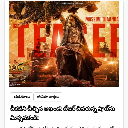
వీడియోలు
సినిమా వార్తలు
చీకటిని చీల్చిన అఖండ: టీజర్ చివరున్న షాట్‌ను
మిస్సవకండి!