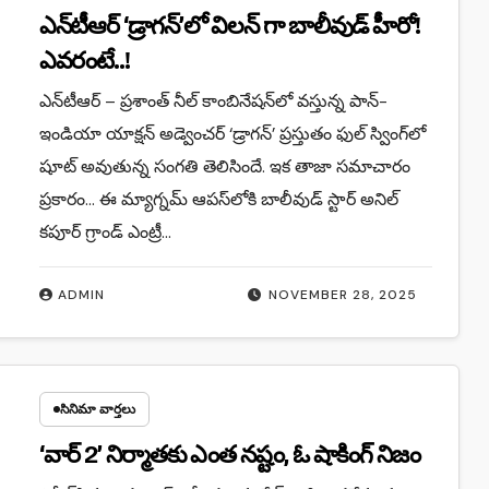
ఎన్‌టీఆర్ ‘డ్రాగన్’లో విలన్ గా బాలీవుడ్ హీరో!
ఎవరంటే..!
ఎన్‌టీఆర్ – ప్రశాంత్ నీల్ కాంబినేషన్‌లో వస్తున్న పాన్-
ఇండియా యాక్షన్ అడ్వెంచర్ ‘డ్రాగన్’ ప్రస్తుతం ఫుల్ స్వింగ్‌లో
షూట్ అవుతున్న సంగతి తెలిసిందే. ఇక తాజా సమాచారం
ప్రకారం… ఈ మ్యాగ్నమ్ ఆపస్‌లోకి బాలీవుడ్ స్టార్ అనిల్
కపూర్ గ్రాండ్ ఎంట్రీ…
ADMIN
NOVEMBER 28, 2025
సినిమా వార్తలు
‘వార్ 2’ నిర్మాతకు ఎంత నష్టం, ఓ షాకింగ్ నిజం