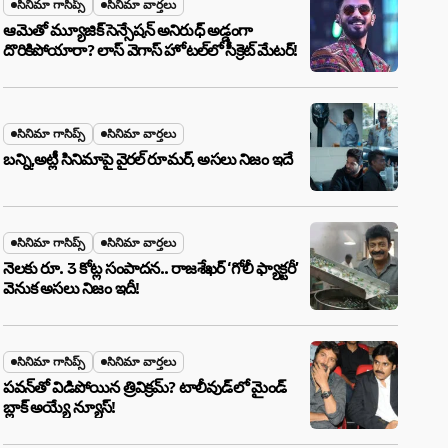
సినిమా గాసిప్స్
సినిమా వార్తలు
ఆమెతో మ్యూజిక్ సెన్సేషన్ అనిరుధ్ అడ్డంగా
దొరికిపోయారా? లాస్ వెగాస్ హోటల్‌లో సీక్రెట్ మేటర్!
సినిమా గాసిప్స్
సినిమా వార్తలు
బన్ని,అట్లీ సినిమాపై వైరల్ రూమర్, అసలు నిజం ఇదే
సినిమా గాసిప్స్
సినిమా వార్తలు
నెలకు రూ. 3 కోట్ల సంపాదన.. రాజశేఖర్ ‘గోలీ ఫ్యాక్టరీ’
వెనుక అసలు నిజం ఇదీ!
సినిమా గాసిప్స్
సినిమా వార్తలు
పవన్‌తో విడిపోయిన త్రివిక్రమ్? టాలీవుడ్‌లో మైండ్
బ్లాక్ అయ్యే న్యూస్!