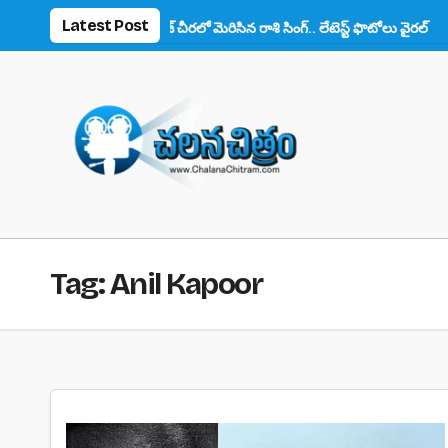
Skip
Latest Post
ఆరెంజ్ చీరలో మెరిసిన రాశి సింగ్.. లేటెస్ట్ ఫొటోలు వైరల్
అనుష్క ‘కథనార
to
content
Tag:
Anil Kapoor