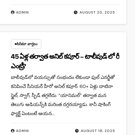
ADMIN
AUGUST 20, 2025
సినిమా వార్తలు
45 ఏళ్ల తర్వాత అనిల్ కపూర్ – టాలీవుడ్ లో రీ
ఎంట్రీ?
బాలీవుడ్‌లో వయస్సుతో సంభందం లేకుండా ఫుల్ ఎనర్జీతో
కనిపించే సీనియర్ హీరో అనిల్ కపూర్. 60+ ఏళ్లు దాటినా
స్టైల్, స్వాగ్, స్పీడ్ తగ్గలేదు. “యానిమల్” తర్వాత మన
తెలుగు ఆడియన్స్‌కి మరింత దగ్గరయ్యాడు. కానీ షాకింగ్
ఫ్యాక్ట్ ఏంటంటే ఆయన…
ADMIN
AUGUST 18, 2025