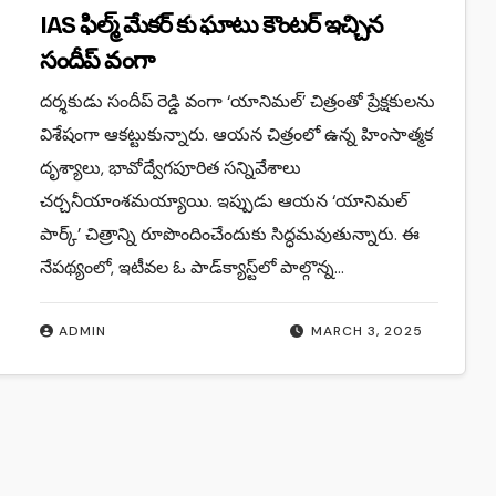
IAS ఫిల్మ్ మేకర్ కు ఘాటు కౌంటర్ ఇచ్చిన
సందీప్ వంగా
దర్శకుడు సందీప్‌ రెడ్డి వంగా ‘యానిమల్‌’ చిత్రంతో ప్రేక్షకులను
విశేషంగా ఆకట్టుకున్నారు. ఆయన చిత్రంలో ఉన్న హింసాత్మక
దృశ్యాలు, భావోద్వేగపూరిత సన్నివేశాలు
చర్చనీయాంశమయ్యాయి. ఇప్పుడు ఆయన ‘యానిమల్‌
పార్క్‌’ చిత్రాన్ని రూపొందించేందుకు సిద్ధమవుతున్నారు. ఈ
నేపథ్యంలో, ఇటీవల ఓ పాడ్‌క్యాస్ట్‌లో పాల్గొన్న…
ADMIN
MARCH 3, 2025