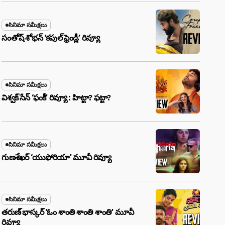
సినిమా సమీక్షలు
సంతోష్ శోభన్ ‘కపుల్ ఫ్రెండ్లీ’ రివ్యూ
సినిమా సమీక్షలు
విశ్వక్ సేన్ ‘ఫంకీ’ రివ్యూ : హిట్టా? ఫట్టా?
సినిమా సమీక్షలు
గుణశేఖర్ ‘యుఫోరియా’ మూవీ రివ్యూ
సినిమా సమీక్షలు
తరుణ్ భాస్కర్ ‘ఓం శాంతి శాంతి శాంతి’ మూవీ
రివ్యూ