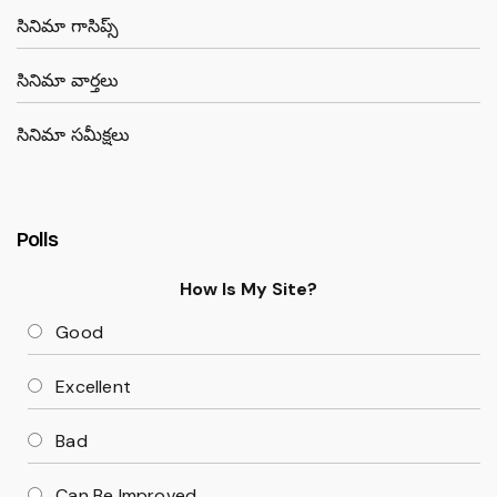
సినిమా గాసిప్స్
సినిమా వార్తలు
సినిమా సమీక్షలు
Polls
How Is My Site?
Good
Excellent
Bad
Can Be Improved